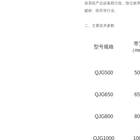
该系统产品设备阴力低，除尘效
建材、医药等行业。
二、主要技术参数
带
型号规格
（m
QJG500
50
QJG650
65
QJG800
80
QJG1000
10