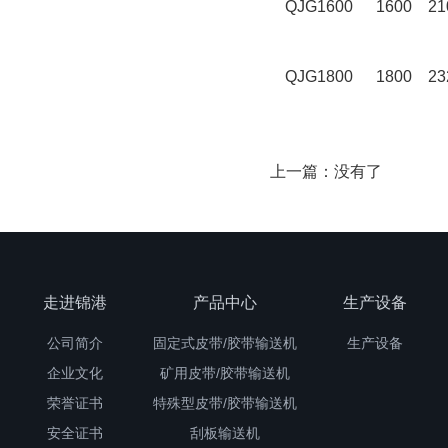
QJG1600
1600
21
QJG1800
1800
23
上一篇：没有了
走进锦港
产品中心
生产设备
公司简介
固定式皮带/胶带输送机
生产设备
企业文化
矿用皮带/胶带输送机
荣誉证书
特殊型皮带/胶带输送机
安全证书
刮板输送机