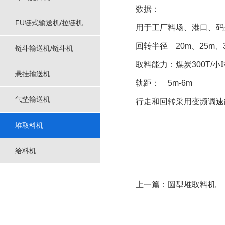
数据：
FU链式输送机/拉链机
用于工厂料场、港口、码
回转半径 20m、25m、
链斗输送机/链斗机
取料能力：煤炭300T/小
悬挂输送机
轨距： 5m-6m
气垫输送机
行走和回转采用变频调速
堆取料机
给料机
上一篇：圆型堆取料机