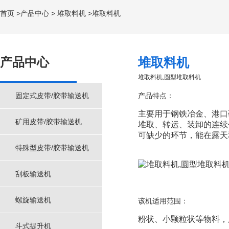
首页
>
产品中心
>
堆取料机
>堆取料机
产品中心
堆取料机
堆取料机,圆型堆取料机
固定式皮带/胶带输送机
产品特点：
主要用于钢铁冶金、港口
矿用皮带/胶带输送机
堆取、转运、装卸的连续
可缺少的环节，能在露天
特殊型皮带/胶带输送机
刮板输送机
螺旋输送机
该机适用范围：
粉状、小颗粒状等物料，
斗式提升机